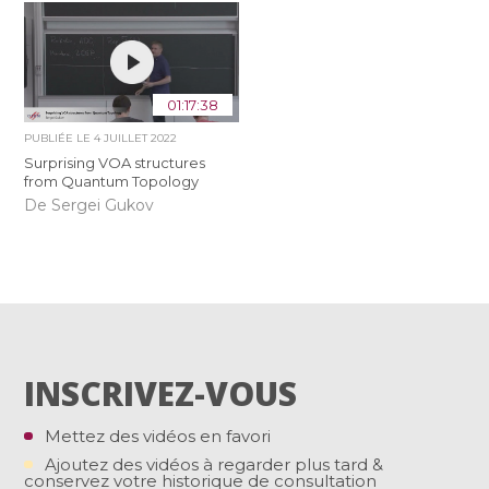
01:17:38
PUBLIÉE LE
4 JUILLET 2022
Surprising VOA structures
from Quantum Topology
De Sergei Gukov
INSCRIVEZ-VOUS
Mettez des vidéos en favori
Ajoutez des vidéos à regarder plus tard &
conservez votre historique de consultation