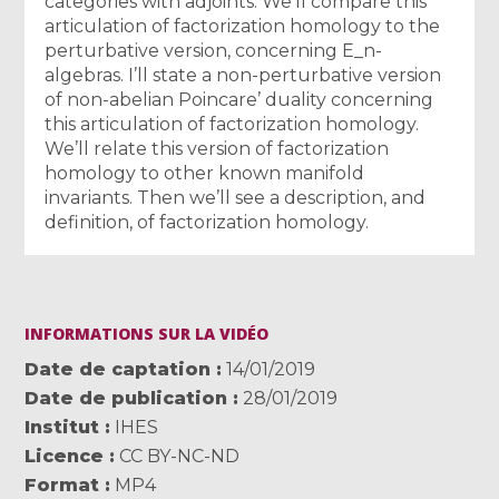
categories with adjoints. We’ll compare this
articulation of factorization homology to the
perturbative version, concerning E_n-
algebras. I’ll state a non-perturbative version
of non-abelian Poincare’ duality concerning
this articulation of factorization homology.
We’ll relate this version of factorization
homology to other known manifold
invariants. Then we’ll see a description, and
definition, of factorization homology.
INFORMATIONS SUR LA VIDÉO
Date de captation
14/01/2019
Date de publication
28/01/2019
Institut
IHES
Licence
CC BY-NC-ND
Format
MP4