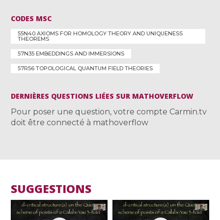
CODES MSC
55N40 AXIOMS FOR HOMOLOGY THEORY AND UNIQUENESS
THEOREMS
57N35 EMBEDDINGS AND IMMERSIONS
57R56 TOPOLOGICAL QUANTUM FIELD THEORIES
DERNIÈRES QUESTIONS LIÉES SUR MATHOVERFLOW
Pour poser une question, votre compte Carmin.tv
doit être connecté à mathoverflow
SUGGESTIONS