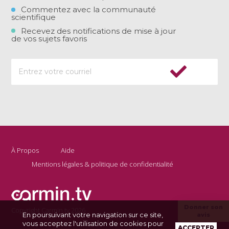
Commentez avec la communauté
scientifique
Recevez des notifications de mise à jour
de vos sujets favoris
À Propos
Aide
Mentions légales & politique de confidentialité
Donner son
Copyright Carmin.tv 2026
En poursuivant votre navigation sur ce site,
avis
vous acceptez l'utilisation de cookies pour
ACCEPTER