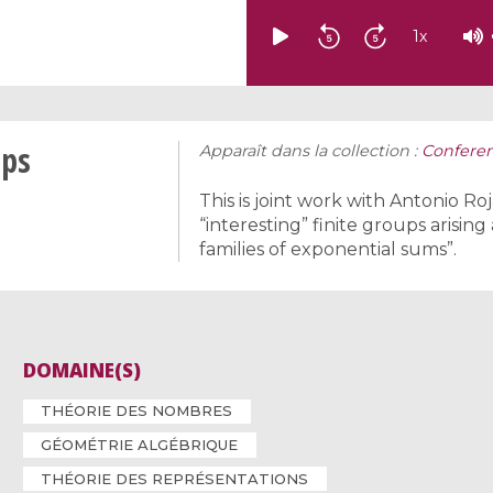
1
x
ups
Apparaît dans la collection :
Conferen
This is joint work with Antonio 
“interesting” finite groups aris
families of exponential sums”.
DOMAINE(S)
THÉORIE DES NOMBRES
GÉOMÉTRIE ALGÉBRIQUE
THÉORIE DES REPRÉSENTATIONS