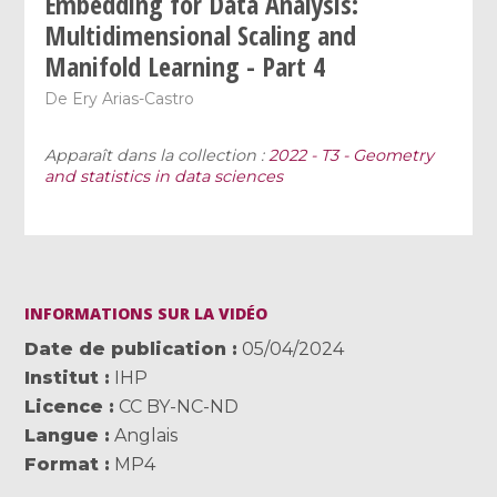
Embedding for Data Analysis:
Multidimensional Scaling and
Manifold Learning - Part 4
De
Ery Arias-Castro
Apparaît dans la collection :
2022 - T3 - Geometry
and statistics in data sciences
INFORMATIONS SUR LA VIDÉO
Date de publication
05/04/2024
Institut
IHP
Licence
CC BY-NC-ND
Langue
Anglais
Format
MP4