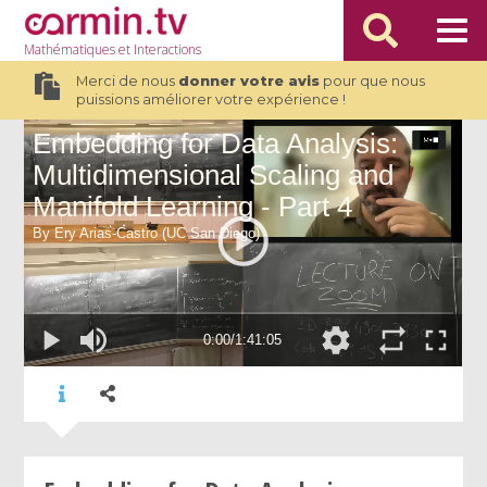
Mathématiques
et Interactions
Merci de nous
donner votre avis
pour que nous
puissions améliorer votre expérience !