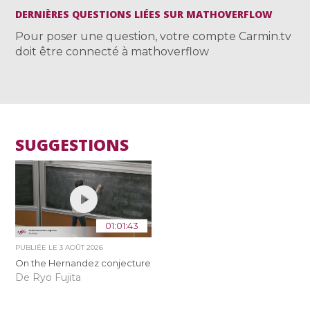
DERNIÈRES QUESTIONS LIÉES SUR MATHOVERFLOW
Pour poser une question, votre compte Carmin.tv
doit être connecté à mathoverflow
SUGGESTIONS
01:01:43
PUBLIÉE LE
3 AOÛT 2026
On the Hernandez conjecture
De Ryo Fujita