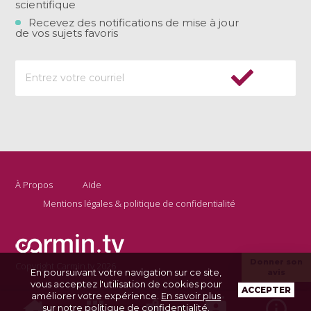
scientifique
Recevez des notifications de mise à jour
de vos sujets favoris
À Propos
Aide
Mentions légales & politique de confidentialité
Donner son
Copyright Carmin.tv 2026
En poursuivant votre navigation sur ce site,
avis
vous acceptez l'utilisation de cookies pour
ACCEPTER
améliorer votre expérience.
En savoir plus
sur notre politique de confidentialité
.