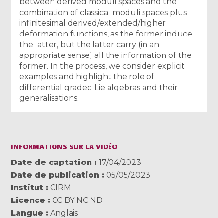
between derived moduli spaces and the
combination of classical moduli spaces plus
infinitesimal derived/extended/higher
deformation functions, as the former induce
the latter, but the latter carry (in an
appropriate sense) all the information of the
former. In the process, we consider explicit
examples and highlight the role of
differential graded Lie algebras and their
generalisations.
INFORMATIONS SUR LA VIDÉO
Date de captation
17/04/2023
Date de publication
05/05/2023
Institut
CIRM
Licence
CC BY NC ND
Langue
Anglais