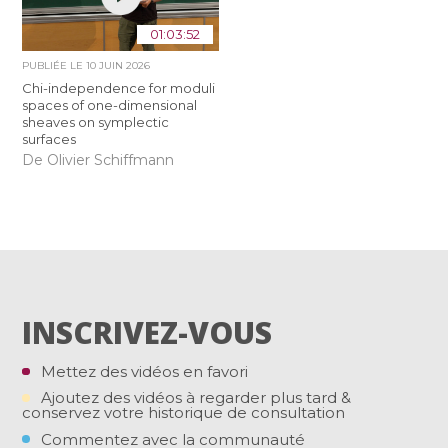
01:03:52
PUBLIÉE LE
10 JUIN 2026
Chi-independence for moduli
spaces of one-dimensional
sheaves on symplectic
surfaces
De Olivier Schiffmann
INSCRIVEZ-VOUS
Mettez des vidéos en favori
Ajoutez des vidéos à regarder plus tard &
conservez votre historique de consultation
Commentez avec la communauté