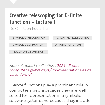
Creative telescoping for D-finite
functions - Lecture 1
De
Christoph Koutschan
SYMBOLIC INTEGRATION
CREATIVE TELESCOPING
SYMBOLIC SUMMATION
D-FINITE FUNCTION
HOLONOMIC FUNCTION
Apparaît dans la collection :
2024 - French
computer algebra days / Journées nationales de
calcul formel
D-finite functions play a prominent role in
computer algebra because they are well
suited for representation in a symbolic
software system, and because they include