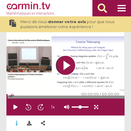
Mathématiques
et Interactions
Merci de nous
donner votre avis
pour que nous
puissions améliorer votre expérience !
00:00:00
/
00:00:00
1
x