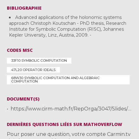
BIBLIOGRAPHIE
Advanced applications of the holonomic systems
approach Christoph Koutschan - PhD thesis, Research
Institute for Symbolic Computation (RISC), Johannes
Kepler University, Linz, Austria, 2009. -
CODES MSC
33F10 SYMBOLIC COMPUTATION
47L20 OPERATOR IDEALS
68W30 SYMBOLIC COMPUTATION AND ALGEBRAIC
COMPUTATION
DOCUMENT(S)
https://www.cirm-math.fr/RepOrga/3047/Slides/koutschan_talk.pdf
DERNIÈRES QUESTIONS LIÉES SUR MATHOVERFLOW
Pour poser une question, votre compte Carmin.tv