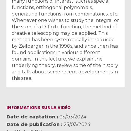
many functions of interest, such as special
functions, orthogonal polynomials,
generating functions from combinatorics, etc.
Whenever one wishes to study the integral or
the sum of a D-finite function, the method of
creative telescoping may be applied. This
method has been systematically introduced
by Zeilberger in the 1990s, and since then has
found applications in various different
domains. In this lecture, we explain the
underlying theory, review some of the history
and talk about some recent developments in
this area.
INFORMATIONS SUR LA VIDÉO
Date de captation
05/03/2024
Date de publication
25/03/2024