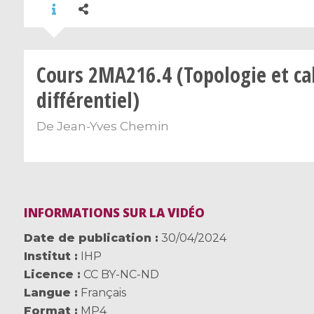
Cours 2MA216.4 (Topologie et ca
différentiel)
De
Jean-Yves Chemin
INFORMATIONS SUR LA VIDÉO
Date de publication
30/04/2024
Institut
IHP
Licence
CC BY-NC-ND
Langue
Français
Format
MP4