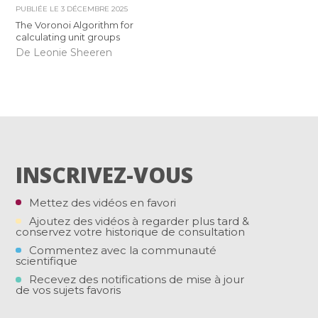
PUBLIÉE LE
3 DÉCEMBRE 2025
The Voronoi Algorithm for
calculating unit groups
De Leonie Sheeren
INSCRIVEZ-VOUS
Mettez des vidéos en favori
Ajoutez des vidéos à regarder plus tard &
conservez votre historique de consultation
Commentez avec la communauté
scientifique
Recevez des notifications de mise à jour
de vos sujets favoris