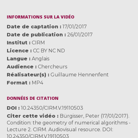
INFORMATIONS SUR LA VIDÉO
Date de captation
17/01/2017
Date de publication
26/01/2017
Institut
CIRM
Licence
CC BY NC ND
Langue
Anglais
Audience
Chercheurs
Réalisateur(s)
Guillaume Hennenfent
Format
MP4
DONNÉES DE CITATION
DOI
10.24350/CIRM.V.19110503
Citer cette vidéo
Bürgisser, Peter (17/01/2017).
Condition: the geometry of numerical algorithms -
Lecture 2. CIRM. Audiovisual resource. DOI:
10.24350/CIRM.V.19110503