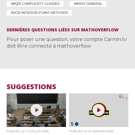
68Q15 COMPLEXITY CLASSES
68W01 GENERAL
90C51 INTERIOR-POINT METHODS
DERNIÈRES QUESTIONS LIÉES SUR MATHOVERFLOW
Pour poser une question, votre compte Carmin.tv
doit être connecté à mathoverflow
SUGGESTIONS
PUBLIÉE LE
7 JUILLET 2026
PUBLIÉE LE
31 JANVIER 2026