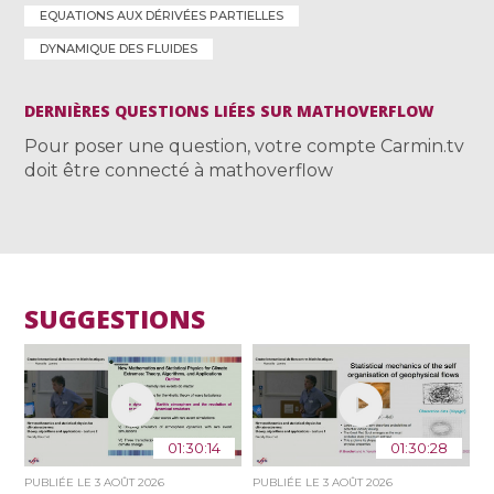
EQUATIONS AUX DÉRIVÉES PARTIELLES
DYNAMIQUE DES FLUIDES
DERNIÈRES QUESTIONS LIÉES SUR MATHOVERFLOW
Pour poser une question, votre compte Carmin.tv
doit être connecté à mathoverflow
SUGGESTIONS
01:30:14
01:30:28
PUBLIÉE LE
3 AOÛT 2026
PUBLIÉE LE
3 AOÛT 2026