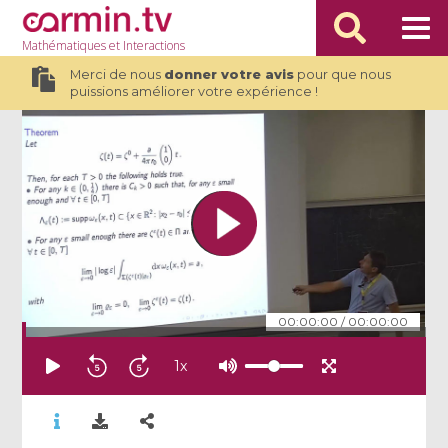
Mathématiques
et Interactions
Merci de nous
donner votre avis
pour que nous
puissions améliorer votre expérience !
00:00:00
/
00:00:00
1
x