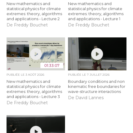
New mathematics and
New mathematics and
statistical physics for climate
statistical physics for climate
extremes: theory, algorithms
extremes: theory, algorithms
and applications - Lecture 2
and applications - Lecture 1
De Freddy Bouchet
De Freddy Bouchet
01:33:07
PUBLIÉE LE
3 AOÛT 2026
PUBLIÉE LE
7 JUILLET 2026
New mathematics and
Boundary conditions and non
statistical physics for climate
kinematic free boundaries for
extremes: theory, algorithms
wave-structure interactions
and applications - Lecture 3
De David Lannes
De Freddy Bouchet