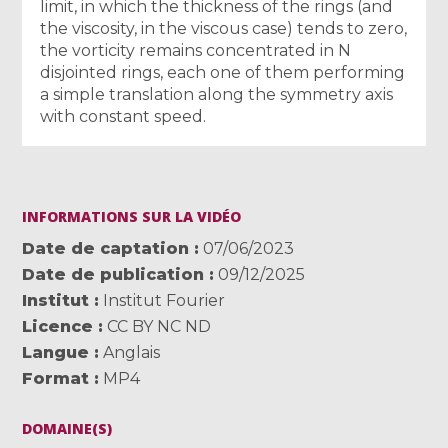
limit, in which the thickness of the rings (and
the viscosity, in the viscous case) tends to zero,
the vorticity remains concentrated in N
disjointed rings, each one of them performing
a simple translation along the symmetry axis
with constant speed.
INFORMATIONS SUR LA VIDÉO
Date de captation
07/06/2023
Date de publication
09/12/2025
Institut
Institut Fourier
Licence
CC BY NC ND
Langue
Anglais
Format
MP4
DOMAINE(S)