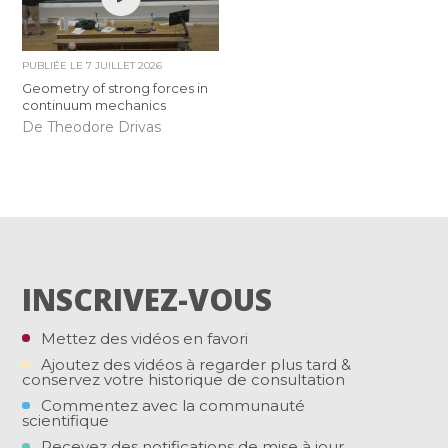
PUBLIÉE LE
7 JUILLET 2026
Geometry of strong forces in
continuum mechanics
De Theodore Drivas
INSCRIVEZ-VOUS
Mettez des vidéos en favori
Ajoutez des vidéos à regarder plus tard &
conservez votre historique de consultation
Commentez avec la communauté
scientifique
Recevez des notifications de mise à jour