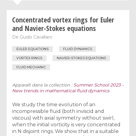
Concentrated vortex rings for Euler
and Navier-Stokes equations
De
Guido Cavallaro
EULER EQUATIONS
FLUID DYNAMICS
VORTEX RINGS
NAVIER-STOKES EQUATIONS
FLUID MECHANIC
Apparaît dans la collection :
Summer School 2023 -
New trends in mathematical fluid dynamics
We study the time evolution of an
incompressible fluid (both inviscid and
viscous) with axial symmetry without swirl,
when the initial vorticity is very concentrated
in N disjoint rings. We show that in a suitable