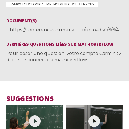
57M07 TOPOLOGICAL METHODS IN GROUP THEORY
DOCUMENT(S)
https://conferences.cirm-math.fr/uploads/1/6/6/4/16648158/cumplido_luminyvirtual.pdf
DERNIÈRES QUESTIONS LIÉES SUR MATHOVERFLOW
Pour poser une question, votre compte Carmin.tv
doit être connecté à mathoverflow
SUGGESTIONS