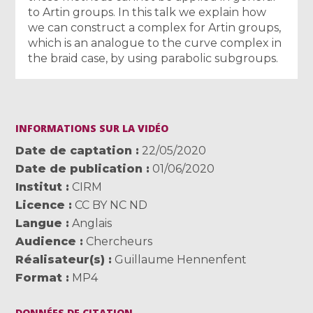
to Artin groups. In this talk we explain how
we can construct a complex for Artin groups,
which is an analogue to the curve complex in
the braid case, by using parabolic subgroups.
INFORMATIONS SUR LA VIDÉO
Date de captation
22/05/2020
Date de publication
01/06/2020
Institut
CIRM
Licence
CC BY NC ND
Langue
Anglais
Audience
Chercheurs
Réalisateur(s)
Guillaume Hennenfent
Format
MP4
DONNÉES DE CITATION