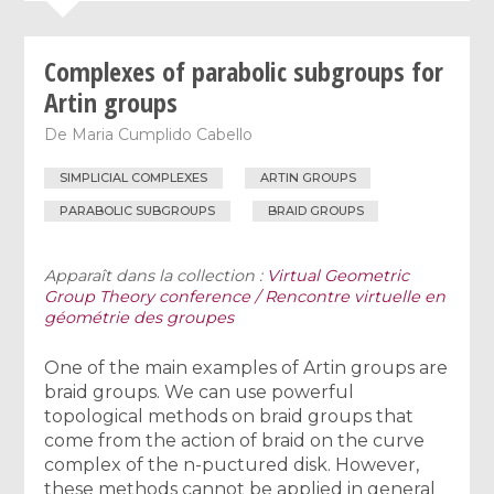
Complexes of parabolic subgroups for
Artin groups
De
Maria Cumplido Cabello
SIMPLICIAL COMPLEXES
ARTIN GROUPS
PARABOLIC SUBGROUPS
BRAID GROUPS
Apparaît dans la collection :
Virtual Geometric
Group Theory conference / Rencontre virtuelle en
géométrie des groupes
One of the main examples of Artin groups are
braid groups. We can use powerful
topological methods on braid groups that
come from the action of braid on the curve
complex of the n-puctured disk. However,
these methods cannot be applied in general