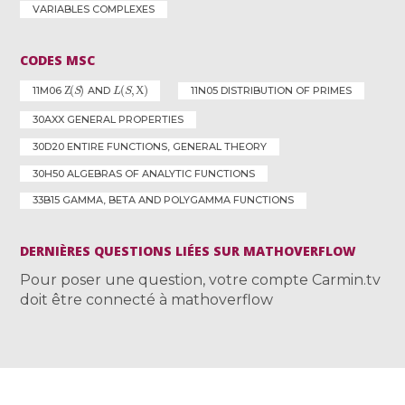
VARIABLES COMPLEXES
CODES MSC
Ζ
(
S
)
L
(
S
,
Χ
)
11M06
AND
11N05 DISTRIBUTION OF PRIMES
30AXX GENERAL PROPERTIES
30D20 ENTIRE FUNCTIONS, GENERAL THEORY
30H50 ALGEBRAS OF ANALYTIC FUNCTIONS
33B15 GAMMA, BETA AND POLYGAMMA FUNCTIONS
DERNIÈRES QUESTIONS LIÉES SUR MATHOVERFLOW
Pour poser une question, votre compte Carmin.tv
doit être connecté à mathoverflow