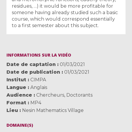
residues, …) it would be more profitable for
someone having already studied such a basic
course, which would correspond essentially
to a first semester about this subject.
INFORMATIONS SUR LA VIDÉO
Date de captation
01/03/2021
Date de publication
01/03/2021
Institut
CIMPA
Langue
Anglais
Audience
Chercheurs
,
Doctorants
Format
MP4
Lieu
Nesin Mathematics Village
DOMAINE(S)