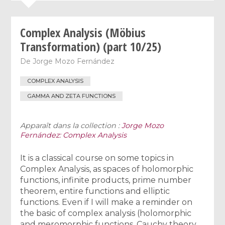
Complex Analysis (Möbius
Transformation) (part 10/25)
De
Jorge Mozo Fernández
COMPLEX ANALYSIS
GAMMA AND ZETA FUNCTIONS
Apparaît dans la collection :
Jorge Mozo
Fernández: Complex Analysis
It is a classical course on some topics in
Complex Analysis, as spaces of holomorphic
functions, infinite products, prime number
theorem, entire functions and elliptic
functions. Even if I will make a reminder on
the basic of complex analysis (holomorphic
and meromorphic functions, Cauchy theory,