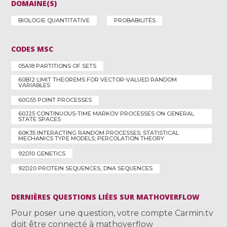
DOMAINE(S)
BIOLOGIE QUANTITATIVE
PROBABILITÉS
CODES MSC
05A18 PARTITIONS OF SETS
60B12 LIMIT THEOREMS FOR VECTOR-VALUED RANDOM
VARIABLES
60G55 POINT PROCESSES
60J25 CONTINUOUS-TIME MARKOV PROCESSES ON GENERAL
STATE SPACES
60K35 INTERACTING RANDOM PROCESSES; STATISTICAL
MECHANICS TYPE MODELS; PERCOLATION THEORY
92D10 GENETICS
92D20 PROTEIN SEQUENCES, DNA SEQUENCES
DERNIÈRES QUESTIONS LIÉES SUR MATHOVERFLOW
Pour poser une question, votre compte Carmin.tv
doit être connecté à mathoverflow