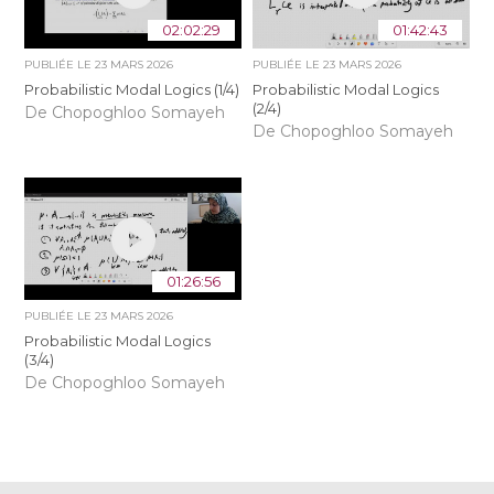
02:02:29
01:42:43
PUBLIÉE LE
23 MARS 2026
PUBLIÉE LE
23 MARS 2026
Probabilistic Modal Logics (1/4)
Probabilistic Modal Logics
(2/4)
De Chopoghloo Somayeh
De Chopoghloo Somayeh
01:26:56
PUBLIÉE LE
23 MARS 2026
Probabilistic Modal Logics
(3/4)
De Chopoghloo Somayeh