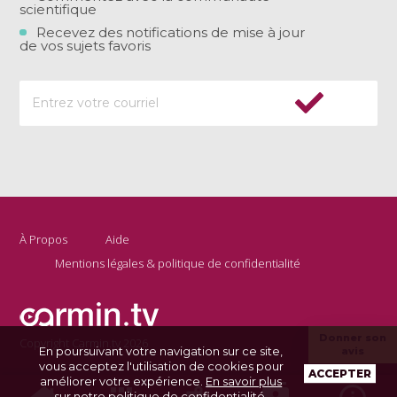
scientifique
Recevez des notifications de mise à jour
de vos sujets favoris
À Propos
Aide
Mentions légales & politique de confidentialité
Donner son
Copyright Carmin.tv 2026
En poursuivant votre navigation sur ce site,
avis
vous acceptez l'utilisation de cookies pour
ACCEPTER
améliorer votre expérience.
En savoir plus
sur notre politique de confidentialité
.