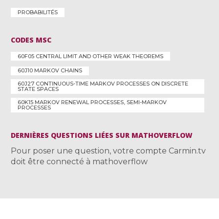
PROBABILITÉS
CODES MSC
60F05 CENTRAL LIMIT AND OTHER WEAK THEOREMS
60J10 MARKOV CHAINS
60J27 CONTINUOUS-TIME MARKOV PROCESSES ON DISCRETE
STATE SPACES
60K15 MARKOV RENEWAL PROCESSES, SEMI-MARKOV
PROCESSES
DERNIÈRES QUESTIONS LIÉES SUR MATHOVERFLOW
Pour poser une question, votre compte Carmin.tv
doit être connecté à mathoverflow