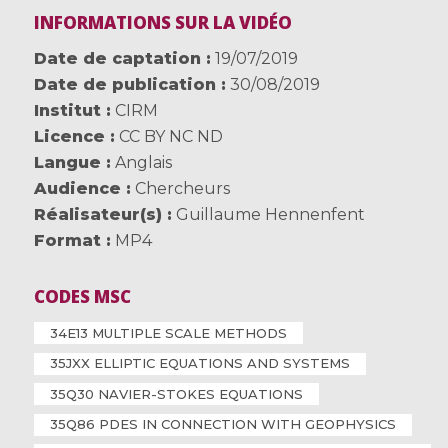
INFORMATIONS SUR LA VIDÉO
Date de captation
19/07/2019
Date de publication
30/08/2019
Institut
CIRM
Licence
CC BY NC ND
Langue
Anglais
Audience
Chercheurs
Réalisateur(s)
Guillaume Hennenfent
Format
MP4
CODES MSC
34E13 MULTIPLE SCALE METHODS
35JXX ELLIPTIC EQUATIONS AND SYSTEMS
35Q30 NAVIER-STOKES EQUATIONS
35Q86 PDES IN CONNECTION WITH GEOPHYSICS