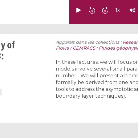
1
x
y of
Apparaît dans les collections :
Resear
Flows / CEMRACS : Fluides géophysi
3:
In these lectures, we will focus 
models involve several small pa
number... We will present a hier
formally be derived from one ano
tools to address the asymptotic a
boundary layer techniques).