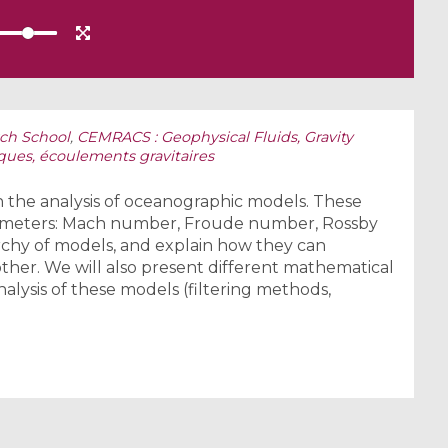
ch School
,
CEMRACS : Geophysical Fluids, Gravity
ques, écoulements gravitaires
on the analysis of oceanographic models. These
rameters: Mach number, Froude number, Rossby
archy of models, and explain how they can
ther. We will also present different mathematical
nalysis of these models (filtering methods,