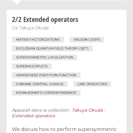
2/2 Extended operators
De
Takuya Okuda
MATRIX FACTORIZATIONS
WILSON LOOPS
EUCLIDEAN QUANTUM FIELD THEORY (QFT)
SUPERSYMMETRIC LOCALIZATION
SUPERMULTIPLETS
HEMISPHERE PARTITION FUNCTION
D-BRANE CENTRAL CHARGE
LINE OPERATORS
KRONHEIMER'S CORRESPONDENCE
Apparaît dans la collection :
Takuya Okuda -
Extended operators
We discuss how to perform supersymmetric