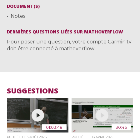
DOCUMENT(S)
Notes
DERNIÈRES QUESTIONS LIÉES SUR MATHOVERFLOW
Pour poser une question, votre compte Carmin.tv
doit être connecté à mathoverflow
SUGGESTIONS
01:03:48
30:46
PUBLIÉE LE
3 AOÛT 2026
PUBLIÉE LE
18 AVRIL 2025