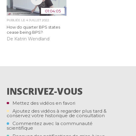
01:04:05
PUBLIÉE LE
4 JUILLET 2022
How do quarter BPS states
cease being BPS?
De Katrin Wendland
INSCRIVEZ-VOUS
Mettez des vidéos en favori
Ajoutez des vidéos à regarder plus tard &
conservez votre historique de consultation
Commentez avec la communauté
scientifique