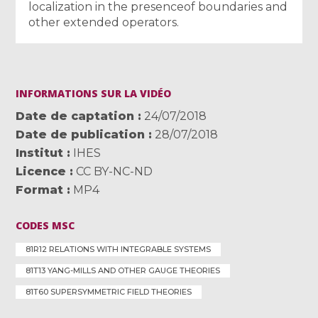
localization in the presenceof boundaries and
other extended operators.
INFORMATIONS SUR LA VIDÉO
Date de captation
24/07/2018
Date de publication
28/07/2018
Institut
IHES
Licence
CC BY-NC-ND
Format
MP4
CODES MSC
81R12 RELATIONS WITH INTEGRABLE SYSTEMS
81T13 YANG-MILLS AND OTHER GAUGE THEORIES
81T60 SUPERSYMMETRIC FIELD THEORIES