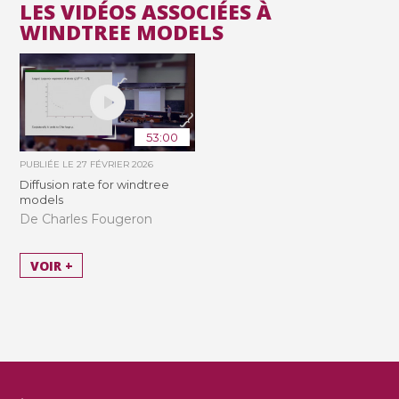
LES VIDÉOS ASSOCIÉES À
WINDTREE MODELS
53:00
PUBLIÉE LE
27 FÉVRIER 2026
Diffusion rate for windtree
models
De Charles Fougeron
VOIR +