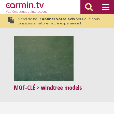
Mathématiques
et Interactions
Merci de nous
donner votre avis
pour que nous
puissions améliorer votre expérience !
MOT-CLÉ
> windtree models