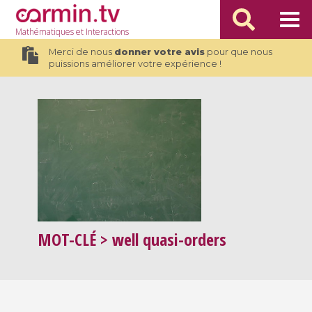
Mathématiques
et Interactions
Merci de nous
donner votre avis
pour que nous
puissions améliorer votre expérience !
MOT-CLÉ
> well quasi-orders