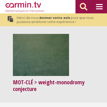
Mathématiques
et Interactions
Merci de nous
donner votre avis
pour que nous
puissions améliorer votre expérience !
MOT-CLÉ
> weight-monodromy
conjecture