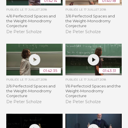
01:42:14
01:40:18
PUBLIÉE LE
17 JUILLET 2018
PUBLIÉE LE
17 JUILLET 2018
4/6 Perfectoid Spaces and
3/6 Perfectoid Spaces and
the Weight-Monodromy
the Weight-Monodromy
Conjecture
Conjecture
De Peter Scholze
De Peter Scholze
01:42:35
01:43:31
PUBLIÉE LE
17 JUILLET 2018
PUBLIÉE LE
17 JUILLET 2018
2/6 Perfectoid Spaces and
1/6 Perfectoid Spaces and the
the Weight-Monodromy
Weight-Monodromy
Conjecture
Conjecture
De Peter Scholze
De Peter Scholze