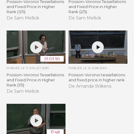
Poisson–Voronoi Tessellations
Poisson–Voronoi Tessellations
and Fixed Price in Higher
and Fixed Price in Higher
Rank (3/5)
Rank (2/5)
De Sam Mellick
De Sam Mellick
01:03:50
PUBLIÉE LE
11 JUILLET 2025
PUBLIÉE LE
12 JUIN 2024
Poisson–Voronoi Tessellations
Poisson-Voronoi tessellations
and Fixed Price in Higher
and fixed price in higher rank
Rank (1/5)
De Amanda Wilkens
De Sam Mellick
17:48