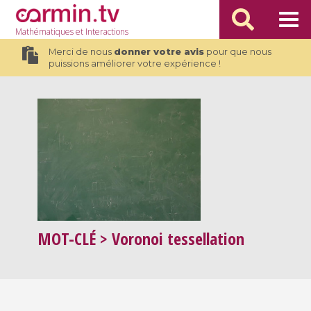
Mathématiques
et Interactions
Merci de nous
donner votre avis
pour que nous
puissions améliorer votre expérience !
MOT-CLÉ
> Voronoi tessellation