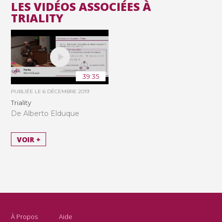
LES VIDÉOS ASSOCIÉES À
TRIALITY
39:35
PUBLIÉE LE
6 DÉCEMBRE 2019
Triality
De Alberto Elduque
VOIR +
À Propos
Aide