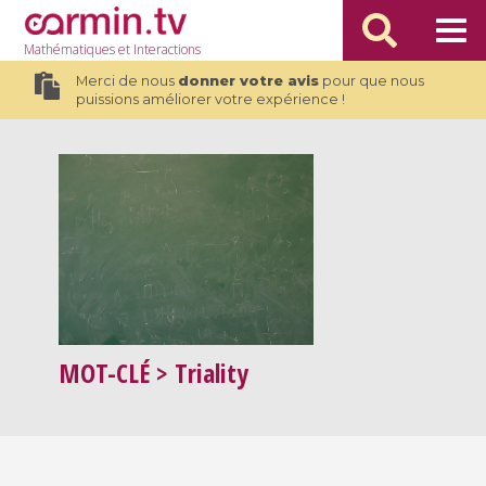
Mathématiques
et Interactions
Merci de nous
donner votre avis
pour que nous
puissions améliorer votre expérience !
MOT-CLÉ
> Triality