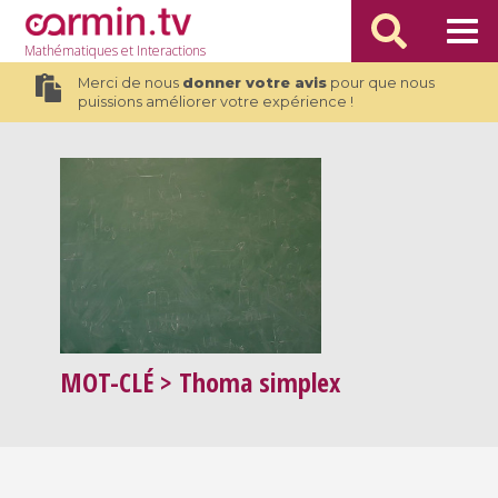
Mathématiques
et Interactions
Merci de nous
donner votre avis
pour que nous
puissions améliorer votre expérience !
MOT-CLÉ
> Thoma simplex