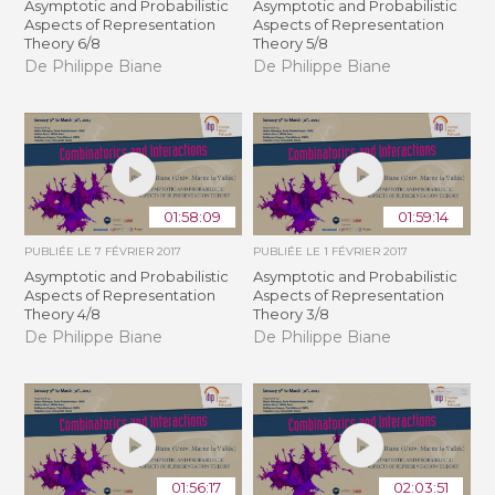
Asymptotic and Probabilistic
Asymptotic and Probabilistic
Aspects of Representation
Aspects of Representation
Theory 6/8
Theory 5/8
De Philippe Biane
De Philippe Biane
01:58:09
01:59:14
PUBLIÉE LE
7 FÉVRIER 2017
PUBLIÉE LE
1 FÉVRIER 2017
Asymptotic and Probabilistic
Asymptotic and Probabilistic
Aspects of Representation
Aspects of Representation
Theory 4/8
Theory 3/8
De Philippe Biane
De Philippe Biane
01:56:17
02:03:51