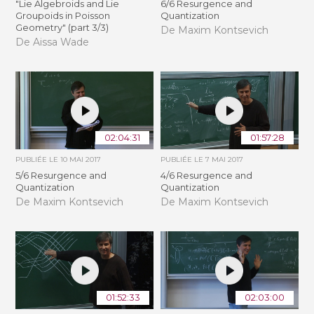
"Lie Algebroids and Lie
6/6 Resurgence and
Groupoids in Poisson
Quantization
Geometry" (part 3/3)
De Maxim Kontsevich
De Aissa Wade
02:04:31
01:57:28
PUBLIÉE LE
10 MAI 2017
PUBLIÉE LE
7 MAI 2017
5/6 Resurgence and
4/6 Resurgence and
Quantization
Quantization
De Maxim Kontsevich
De Maxim Kontsevich
01:52:33
02:03:00