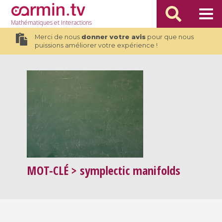
Mathématiques
et Interactions
Merci de nous
donner votre avis
pour que nous
puissions améliorer votre expérience !
MOT-CLÉ
> symplectic manifolds