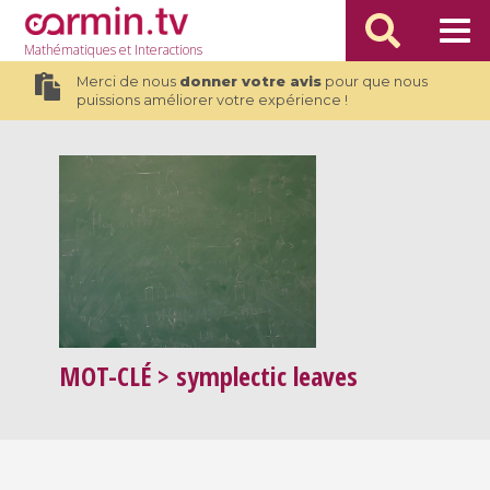
Mathématiques
et Interactions
Merci de nous
donner votre avis
pour que nous
puissions améliorer votre expérience !
MOT-CLÉ
> symplectic leaves