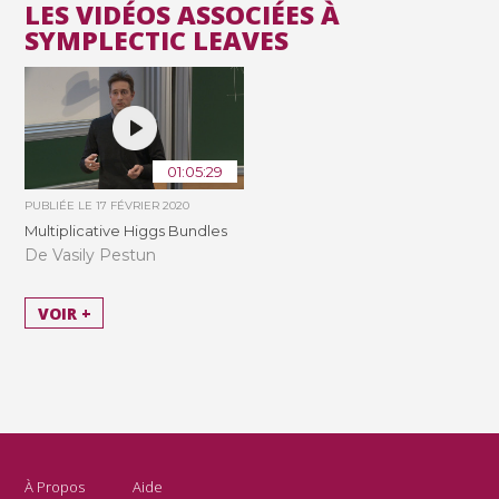
LES VIDÉOS ASSOCIÉES À
SYMPLECTIC LEAVES
01:05:29
PUBLIÉE LE
17 FÉVRIER 2020
Multiplicative Higgs Bundles
De Vasily Pestun
VOIR +
À Propos
Aide