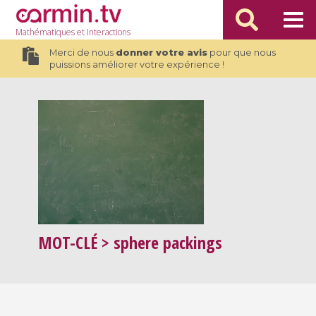
Mathématiques
et Interactions
Merci de nous
donner votre avis
pour que nous
puissions améliorer votre expérience !
MOT-CLÉ
> sphere packings