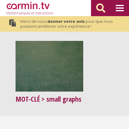
Mathématiques
et Interactions
Merci de nous
donner votre avis
pour que nous
puissions améliorer votre expérience !
MOT-CLÉ
> small graphs