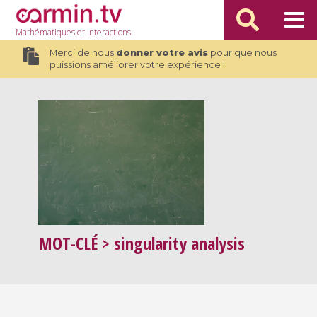
Mathématiques
et Interactions
Merci de nous
donner votre avis
pour que nous
puissions améliorer votre expérience !
MOT-CLÉ
> singularity analysis