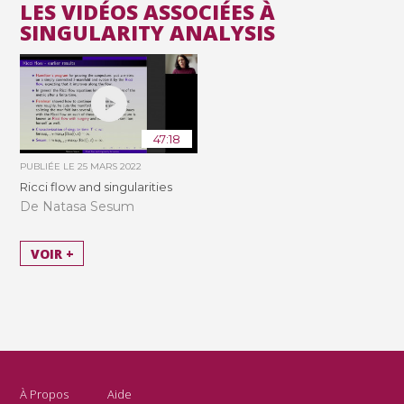
LES VIDÉOS ASSOCIÉES À
SINGULARITY ANALYSIS
47:18
PUBLIÉE LE
25 MARS 2022
Ricci flow and singularities
De Natasa Sesum
VOIR +
À Propos
Aide