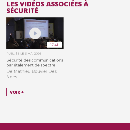
LES VIDÉOS ASSOCIÉES À
SÉCURITÉ
17:41
PUBLIÉE LE
6 MAI 2026
Sécurité des communications
par étalement de spectre
De Mathieu Bouvier Des
Noes
VOIR +