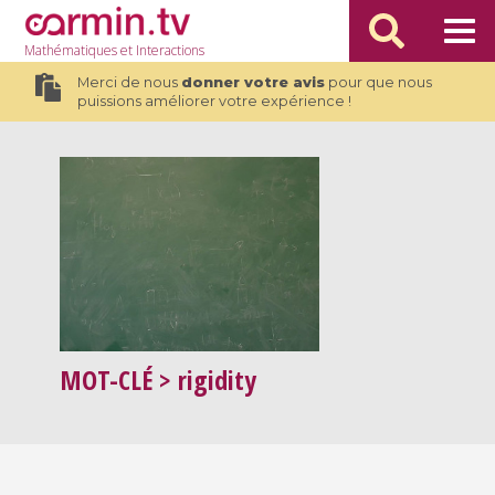
Mathématiques
et Interactions
Merci de nous
donner votre avis
pour que nous
puissions améliorer votre expérience !
MOT-CLÉ
> rigidity