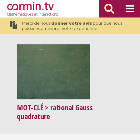
Mathématiques
et Interactions
Merci de nous
donner votre avis
pour que nous
puissions améliorer votre expérience !
MOT-CLÉ
> rational Gauss
quadrature