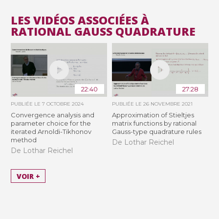
LES VIDÉOS ASSOCIÉES À
RATIONAL GAUSS QUADRATURE
22:40
27:28
PUBLIÉE LE
7 OCTOBRE 2024
PUBLIÉE LE
26 NOVEMBRE 2021
Convergence analysis and
Approximation of Stieltjes
parameter choice for the
matrix functions by rational
iterated Arnoldi-Tikhonov
Gauss-type quadrature rules
method
De Lothar Reichel
De Lothar Reichel
VOIR +