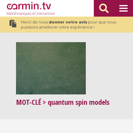
Mathématiques
et Interactions
Merci de nous
donner votre avis
pour que nous
puissions améliorer votre expérience !
MOT-CLÉ
> quantum spin models