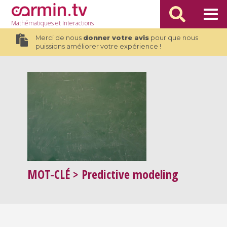
Mathématiques
et Interactions
Merci de nous
donner votre avis
pour que nous
puissions améliorer votre expérience !
MOT-CLÉ
> Predictive modeling