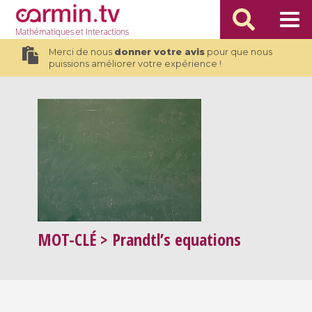
Mathématiques
et Interactions
Merci de nous
donner votre avis
pour que nous
puissions améliorer votre expérience !
MOT-CLÉ
> Prandtl’s equations