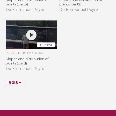
points (part3)
points (part2)
De Emmanuel Peyre
De Emmanuel Peyre
01:29:51
PUBLIÉE LE
18 FÉVRIER 2026
Slopes and distribution of
points (part1)
De Emmanuel Peyre
VOIR +