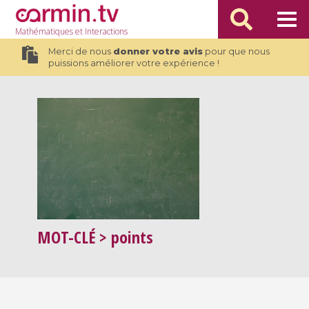
Mathématiques
et Interactions
Merci de nous
donner votre avis
pour que nous
puissions améliorer votre expérience !
MOT-CLÉ
> points