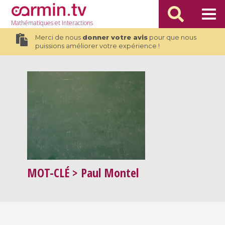
Mathématiques
et Interactions
Merci de nous
donner votre avis
pour que nous
puissions améliorer votre expérience !
MOT-CLÉ
> Paul Montel