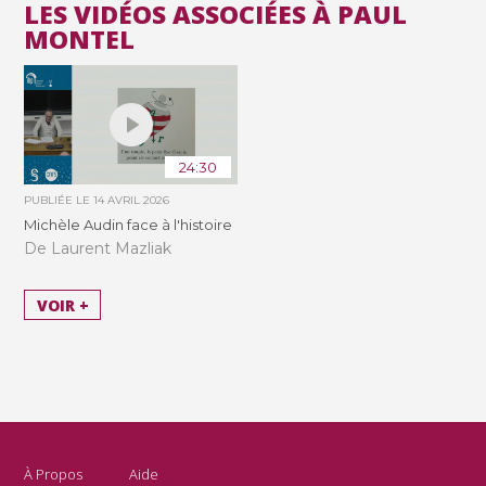
LES VIDÉOS ASSOCIÉES À PAUL
MONTEL
24:30
PUBLIÉE LE
14 AVRIL 2026
Michèle Audin face à l'histoire
De Laurent Mazliak
VOIR +
À Propos
Aide