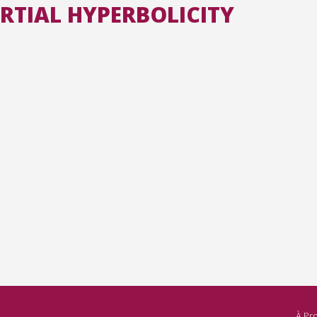
ARTIAL HYPERBOLICITY
Toutes les collections
Tous les instituts
À Pr