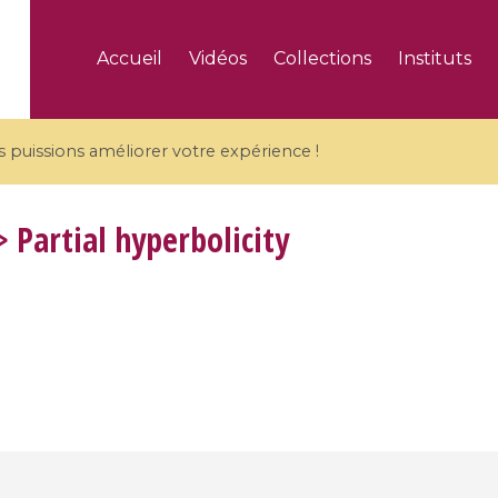
Accueil
Vidéos
Collections
Instituts
puissions améliorer votre expérience !
 Partial hyperbolicity
5 videos
ranches and affine
Algebraic geometry an
groups / Branches de
geometry / Géométrie 
et groupes quantiques
et géométrie complexe