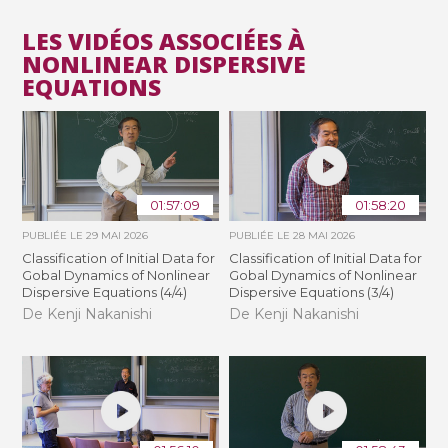
LES VIDÉOS ASSOCIÉES À
NONLINEAR DISPERSIVE
EQUATIONS
01:57:09
01:58:20
PUBLIÉE LE
29 MAI 2026
PUBLIÉE LE
28 MAI 2026
Classification of Initial Data for
Classification of Initial Data for
Gobal Dynamics of Nonlinear
Gobal Dynamics of Nonlinear
Dispersive Equations (4/4)
Dispersive Equations (3/4)
De Kenji Nakanishi
De Kenji Nakanishi