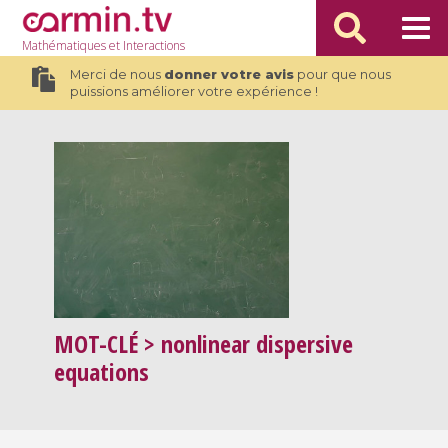
Mathématiques
et Interactions
Merci de nous
donner votre avis
pour que nous
puissions améliorer votre expérience !
MOT-CLÉ
> nonlinear dispersive
equations