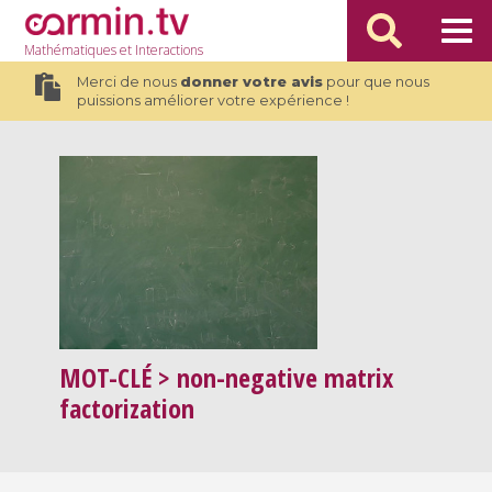
Mathématiques
et Interactions
Merci de nous
donner votre avis
pour que nous
puissions améliorer votre expérience !
MOT-CLÉ
> non-negative matrix
factorization