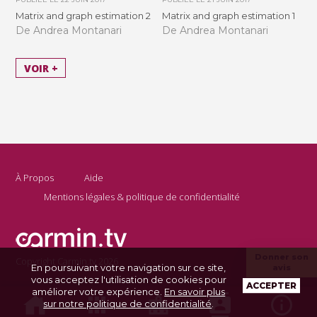
Matrix and graph estimation 2
Matrix and graph estimation 1
De Andrea Montanari
De Andrea Montanari
VOIR +
À Propos
Aide
Mentions légales & politique de confidentialité
Donner son
Copyright Carmin.tv 2026
En poursuivant votre navigation sur ce site,
avis
vous acceptez l'utilisation de cookies pour
ACCEPTER
améliorer votre expérience.
En savoir plus
sur notre politique de confidentialité
.