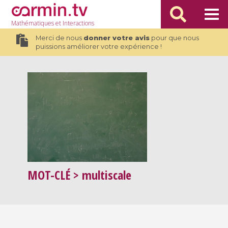
Mathématiques
et Interactions
Merci de nous
donner votre avis
pour que nous
puissions améliorer votre expérience !
MOT-CLÉ
> multiscale