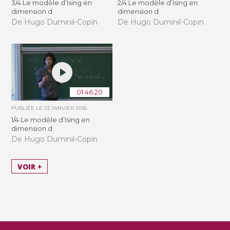
3/4 Le modèle d’Ising en
2/4 Le modèle d’Ising en
dimension d
dimension d
De Hugo Duminil-Copin
De Hugo Duminil-Copin
01:46:20
PUBLIÉE LE
23 JANVIER 2016
1/4 Le modèle d’Ising en
dimension d
De Hugo Duminil-Copin
VOIR +