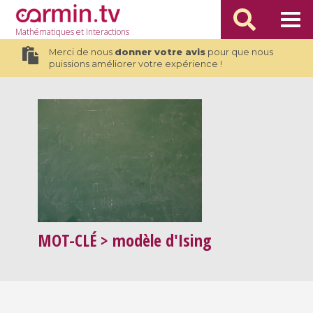
Mathématiques
et Interactions
Merci de nous
donner votre avis
pour que nous
puissions améliorer votre expérience !
MOT-CLÉ
> modèle d'Ising