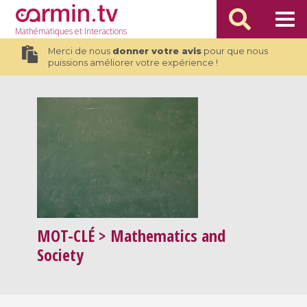
Mathématiques
et Interactions
Merci de nous
donner votre avis
pour que nous
puissions améliorer votre expérience !
MOT-CLÉ
> Mathematics and
Society