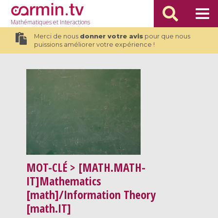
Mathématiques
et Interactions
Merci de nous
donner votre avis
pour que nous
puissions améliorer votre expérience !
MOT-CLÉ
> [MATH.MATH-
IT]Mathematics
[math]/Information Theory
[math.IT]