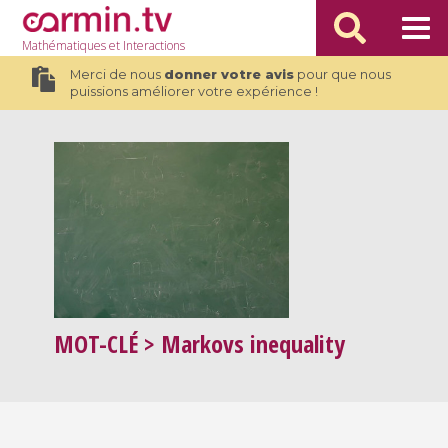
Mathématiques
et Interactions
Merci de nous
donner votre avis
pour que nous
puissions améliorer votre expérience !
MOT-CLÉ
> Markovs inequality