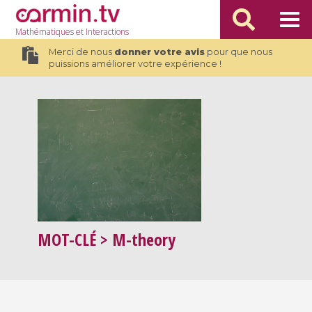
Mathématiques
et Interactions
Merci de nous
donner votre avis
pour que nous
puissions améliorer votre expérience !
MOT-CLÉ
> M-theory