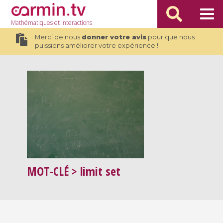
Mathématiques
et Interactions
Merci de nous
donner votre avis
pour que nous
puissions améliorer votre expérience !
MOT-CLÉ
> limit set