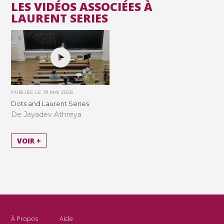
LES VIDÉOS ASSOCIÉES À
LAURENT SERIES
PUBLIÉE LE
19 MAI 2026
Dots and Laurent Series
De Jayadev Athreya
VOIR +
À Propos
Aide