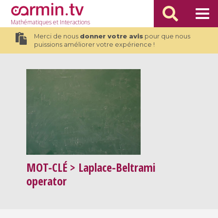
Mathématiques
et Interactions
Merci de nous
donner votre avis
pour que nous
puissions améliorer votre expérience !
MOT-CLÉ
> Laplace-Beltrami
operator