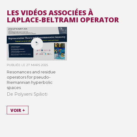
LES VIDÉOS ASSOCIÉES À
LAPLACE-BELTRAMI OPERATOR
PUBLIÉE LE
27 MARS 2025
Resonances and residue
operators for pseudo-
Riemannian hyperbolic
spaces
De Polyxeni Spilioti
VOIR +