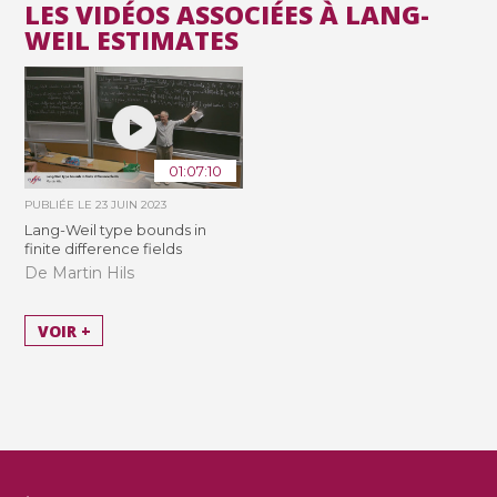
LES VIDÉOS ASSOCIÉES À LANG-
WEIL ESTIMATES
01:07:10
PUBLIÉE LE
23 JUIN 2023
Lang-Weil type bounds in
finite difference fields
De Martin Hils
VOIR +