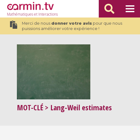
Mathématiques
et Interactions
Merci de nous
donner votre avis
pour que nous
puissions améliorer votre expérience !
MOT-CLÉ
> Lang-Weil estimates