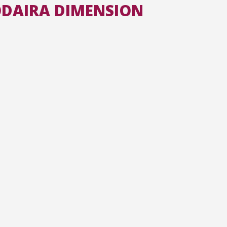
KODAIRA DIMENSION
Toutes les collections
Tous les instituts