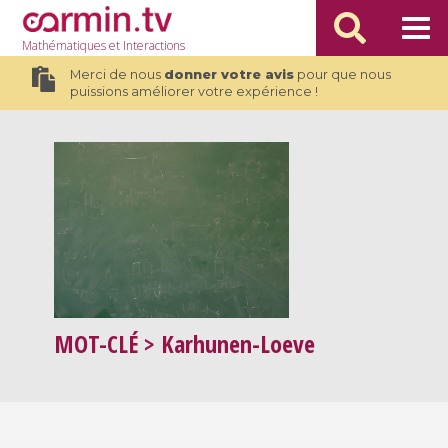
Mathématiques
et Interactions
Merci de nous
donner votre avis
pour que nous
puissions améliorer votre expérience !
MOT-CLÉ
> Karhunen-Loeve