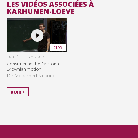
LES VIDÉOS ASSOCIÉES À
KARHUNEN-LOEVE
21:16
PUBLIÉE LE
18 MAI 2017
Constructing the fractional
Brownian motion
De Mohamed Ndaoud
VOIR +