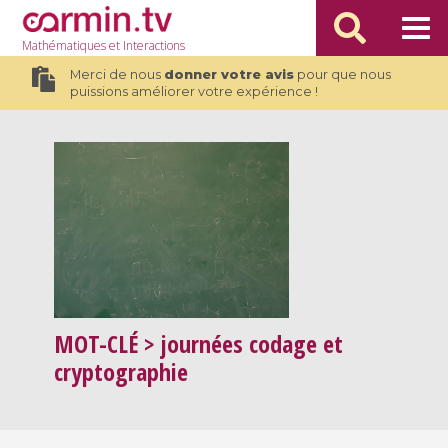
Mathématiques
et Interactions
Merci de nous
donner votre avis
pour que nous
puissions améliorer votre expérience !
MOT-CLÉ
> journées codage et
cryptographie