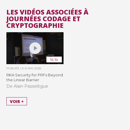
LES VIDÉOS ASSOCIÉES À
JOURNÉES CODAGE ET
CRYPTOGRAPHIE
14:14
PUBLIÉE LE
6 MAI 2026
RKA Security for PRFs Beyond
the Linear Barrier
De Alain Passelègue
VOIR +